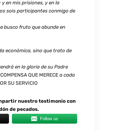
y en mis prisiones, y en la
ros sois participantes conmigo de
ue busco fruto que abunde en
a económica, sino que trato de
endrá en la gloria de su Padre
ECOMPENSA QUE MERECE
a cada
OR SU SERVICIO
partir nuestro testimonio con
rdón de pecados.
Follow us