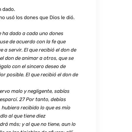
n dado.
mo usó los dones que Dios le dió.
e ha dado a cada uno dones
o use de acuerdo con la fe que
e a servir. El que recibió el don de
 el don de animar a otros, que se
ágalo con el sincero deseo de
jor posible. El que recibió el don de
iervo malo y negligente, sabías
sparcí. 27 Por tanto, debías
, hubiera recibido lo que es mío
dlo al que tiene diez
drá más; y al que no tiene, aun lo