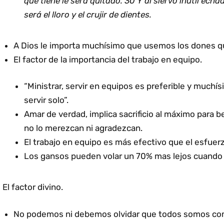
que tiene le será quitado. 30 Y al siervo inútil echadl
será el lloro y el crujir de dientes.
A Dios le importa muchísimo que usemos los dones qu
El factor de la importancia del trabajo en equipo.
“Ministrar, servir en equipos es preferible y muchí
servir solo”.
Amar de verdad, implica sacrificio al máximo para 
no lo merezcan ni agradezcan.
El trabajo en equipo es más efectivo que el esfuerz
Los gansos pueden volar un 70% mas lejos cuando 
El factor divino.
No podemos ni debemos olvidar que todos somos com