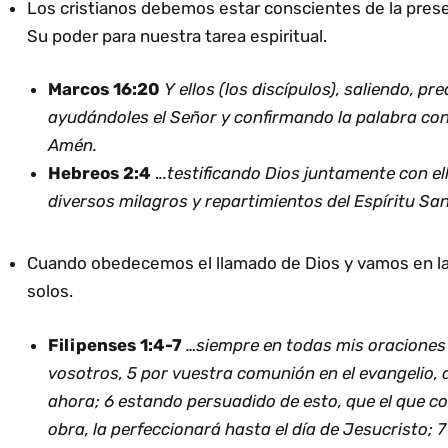
Los cristianos debemos estar conscientes de la presen
Su poder para nuestra tarea espiritual.
Marcos 16:20
Y ellos (los discípulos), saliendo, p
ayudándoles el Señor y confirmando la palabra con 
Amén.
Hebreos 2:4
.
..testificando Dios juntamente con el
diversos milagros y repartimientos del Espíritu Sa
Cuando obedecemos el llamado de Dios y vamos en la
solos.
Filipenses 1:4-7
…siempre en todas mis oraciones
vosotros, 5 por vuestra comunión en el evangelio, 
ahora; 6 estando persuadido de esto, que el que 
obra, la perfeccionará hasta el día de Jesucristo; 