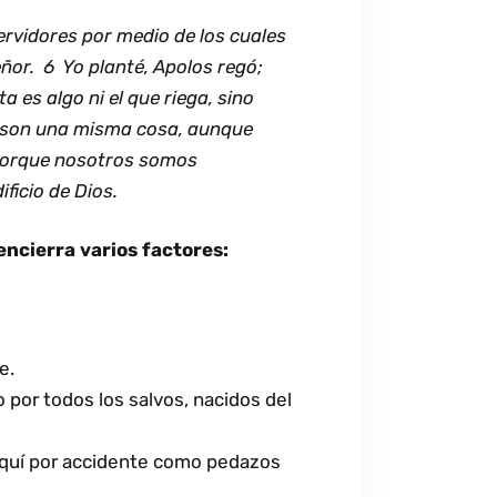
ervidores por medio de los cuales
eñor. 6 Yo planté, Apolos regó;
a es algo ni el que riega, sino
ga son una misma cosa, aunque
 porque nosotros somos
ficio de Dios.
ncierra varios factores:
e.
o por todos los salvos, nacidos del
 aquí por accidente como pedazos