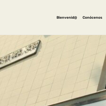
Bienvenid@
Conócenos