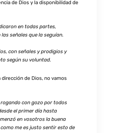
cia de Dios y la disponibilidad de
redicaron en todas partes,
las señales que la seguían.
los, con señales y prodigios y
nto según su voluntad.
 dirección de Dios, no vamos
 rogando con gozo por todos
desde el primer día hasta
comenzó en vosotros la buena
7 como me es justo sentir esto de