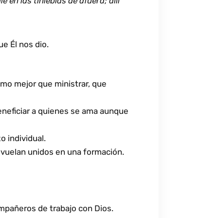
e en las tinieblas de afuera; allí
e Él nos dio.
simo mejor que ministrar, que
beneficiar a quienes se ama aunque
o individual.
vuelan unidos en una formación.
pañeros de trabajo con Dios.