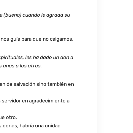
e (bueno) cuando le agrada su
 nos guía para que no caigamos.
pirituales, les ha dado un don a
 unos a los otros.
lan de salvación sino también en
n servidor en agradecimiento a
e otro.
us dones, habría una unidad