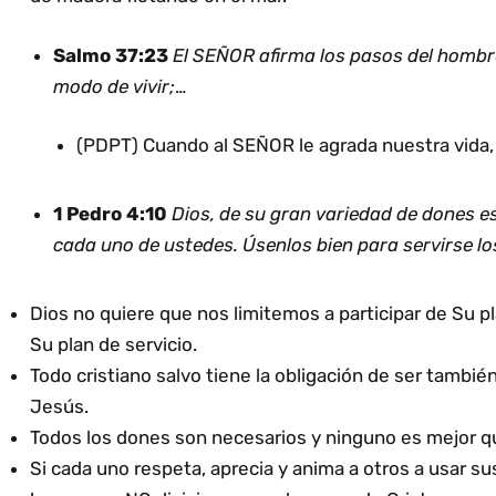
Salmo 37:23
El SEÑOR afirma los pasos del hombr
modo de vivir;
…
(PDPT) Cuando al SEÑOR le agrada nuestra vida,
1 Pedro 4:10
Dios, de su gran variedad de dones es
cada uno de ustedes. Úsenlos bien para servirse los
Dios no quiere que nos limitemos a participar de Su p
Su plan de servicio.
Todo cristiano salvo tiene la obligación de ser tambié
Jesús.
Todos los dones son necesarios y ninguno es mejor qu
Si cada uno respeta, aprecia y anima a otros a usar s